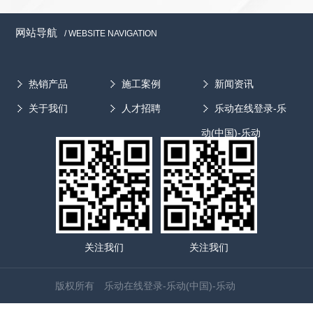
试生产。 据了解，提取浓缩设备有很多优点，一是使用效
已经打开欧美市场的大门。目前，我国干燥设备出口产品占
了强大的移动终端，足够丰富的互联网应用，移动互联网正在
率高：在原单一提取的基础上优化产品结构将小型的浓缩设备
国产干燥设备的总量尚不到5%，专家预计“十二五”期间出口
成为信息化时代最强大的人类工具。 医疗器械行业只有抓
网站导航
/ WEBSITE NAVIGATION
整合在该设备中，使提取浓缩一步完成，大大节省了原材料和
产品在国产干燥设备总量中所占比例将达到10%以上。
住机遇，加速布局移动互联网领域医疗器械企业才能在未来的
工作时间，工作效率比一般多功能罐提高了10%～15%;二是原
在国际竞争中，我国干燥设备生产企业的主要竞争对手是丹
市场争夺战中拿到主动权，获得跨越式的大发展
材料转化率高：由于在提取过程中，热的溶剂连续加到药面
麦、瑞士、英国、德国、美国以及日本等。与竞争对手相
热销产品
施工案例
新闻资讯
上，由上至下通过药材层连续溶解药材中的有效成分，使药膏
比，我国干燥设备的优势是价格低廉，不足之处主要在于产
关于我们
人才招聘
乐动在线登录-乐
内含的有效成分提高1倍以上;三是结构紧凑，占地面积小，实
品的自动化控制程度、外观质量、成套性和功能组合性方面
际占地面积在1.5平方米左右。 专家称，对于设计和选择中
有待进一步提高。...
动(中国)-乐动
药提取浓缩设备，首先要强调的是工艺，看是否可采用新型提
取工艺等方式强化提取浓缩过程。细节方面，因是成套设备，
就要考虑各个设备工作时间及周期，合理选择设备的大小，在
同一工期内，不能有因设备配套大小问题而导致工作断续的情
况出现。另外，还要注意的就是节能的问题，对成套的设备，
要尽可能的优化工艺，缩短相应的管道，减少物料输送过程的
能耗损失。同时，也要注意其可操作性及工人的操作方便、省
关注我们
关注我们
时、省力，使其更人性化。 中药提取浓缩设备有很多种，
由于每个生产厂家所采用的工艺不同，提取浓缩设备的组合方
版权所有 乐动在线登录-乐动(中国)-乐动
式也差在差异。应根据主流产品和生产工艺进行设备选型，按
设备的性能和工作原理正确使用设备。