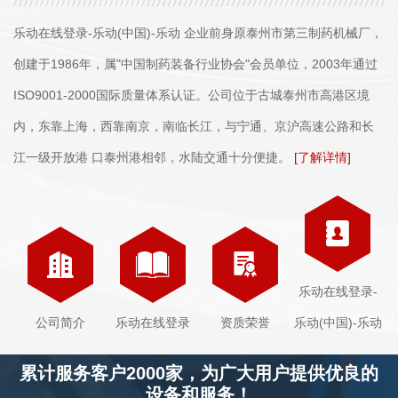
乐动在线登录-乐动(中国)-乐动 企业前身原泰州市第三制药机械厂，
创建于1986年，属"中国制药装备行业协会"会员单位，2003年通过
ISO9001-2000国际质量体系认证。公司位于古城泰州市高港区境
内，东靠上海，西靠南京，南临长江，与宁通、京沪高速公路和长
江一级开放港 口泰州港相邻，水陆交通十分便捷。
[了解详情]
乐动在线登录-
公司简介
乐动在线登录
资质荣誉
乐动(中国)-乐动
累计服务客户2000家，为广大用户提供优良的
设备和服务！