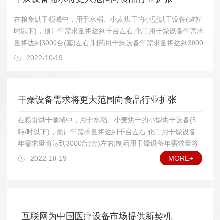
在粮食烘干领域中，用于水稻、小麦烘干的小型烘干设备(5吨/
时以下)，预计年需求量将达到千台左右;化工用干燥设备年需求
量将达到3000台(套)左右;制药用干燥设备年需求量将达到3000
台(套)左右;农林土特产品烘干设备年需求量将达到2000台(套)左
2022-10-19
右;轻工用烘干设备年需求量将达到2000台(套)左右。为了了解
干燥设备的发展情况，我们和中国通用机械干燥设备行业协会联
系，据他们透露，今后几年，我国干燥设备需求将在以下若干领
干燥设备需求将更大范围向食品行业扩张
域增长明显。 在干燥设备类型上，将以热风加热常压干燥设
备、真空干燥设备为主，其他诸如远红外线干燥设备、微波干燥
在粮食烘干领域中，用于水稻、小麦烘干的小型烘干设备(5
设备等特殊领域的用户也将逐步扩大应用数量;在食品、药品干
吨/时以下)，预计年需求量将达到千台左右;化工用干燥设备
燥方面，对真空冷冻干燥设备中的较大规格设备需求量将会增
年需求量将达到3000台(套)左右;制药用干燥设备年需求量将
加;具有功能组合(如制粒—干燥、干燥—过滤)的设备需求量也将
达到3000台(套)左右;农林土特产品烘干设备年需求量将达到
2022-10-19
MORE+
增多;高自动化干燥设备在一些应用领域将受到欢迎。另外，干
2000台(套)左右;轻工用烘干设备年需求量将达到2000台(套)
燥设备外观质量将越来越受到重视，腐蚀性物料烘干设备的耐腐
左右。为了了解干燥设备的发展情况，我们和中国通用机械
能力和可靠的使用寿命，将会受到用户特别关心。 我国加入
干燥设备行业协会联系，据他们透露，今后几年，我国干燥
WTO这么多年来的事实证明，国内干燥设备行业发展正如专家
设备需求将在以下若干领域增长明显。 在干燥设备类型
预期所料，是挑战与机遇并存。就国内市场而言，由于我国干燥
上，将以热风加热常压干燥设备、真空干燥设备为主，其他
互联网为中国医疗设备市场提供新契机
设备行业已经开始进入较成熟的发展阶段，已能够比较好地满足