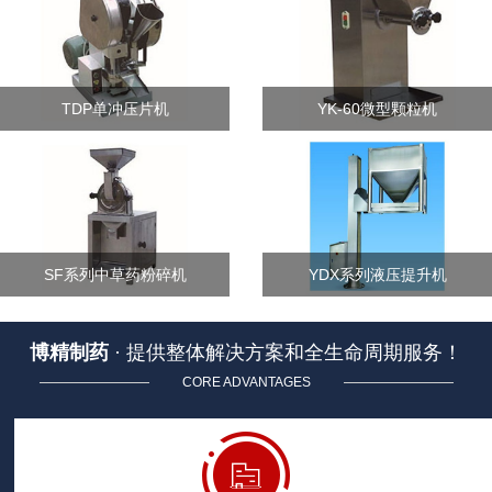
TDP单冲压片机
YK-60微型颗粒机
SF系列中草药粉碎机
YDX系列液压提升机
博精制药
· 提供整体解决方案和全生命周期服务！
CORE ADVANTAGES