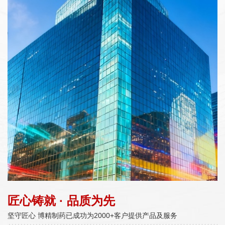
匠心铸就 · 品质为先
坚守匠心 博精制药已成功为2000+客户提供产品及服务